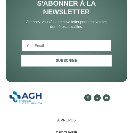
S'ABONNER À LA
NEWSLETTER
Abonnez-vous à notre newsletter pour recevoir les
dernières actualités.
SUBSCRIBE
À PROPOS
DÉCOUVRIR