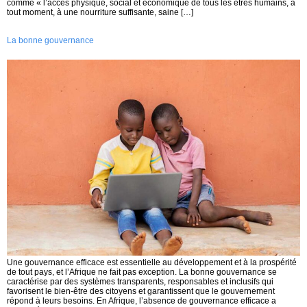
comme « l’accès physique, social et économique de tous les êtres humains, à
tout moment, à une nourriture suffisante, saine […]
La bonne gouvernance
Une gouvernance efficace est essentielle au développement et à la prospérité
de tout pays, et l’Afrique ne fait pas exception. La bonne gouvernance se
caractérise par des systèmes transparents, responsables et inclusifs qui
favorisent le bien-être des citoyens et garantissent que le gouvernement
répond à leurs besoins. En Afrique, l’absence de gouvernance efficace a