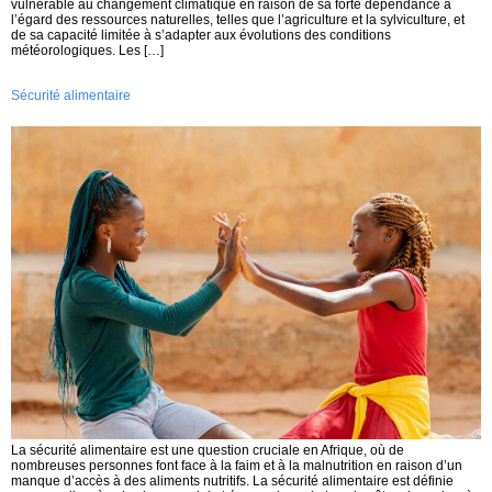
vulnérable au changement climatique en raison de sa forte dépendance à
l’égard des ressources naturelles, telles que l’agriculture et la sylviculture, et
de sa capacité limitée à s’adapter aux évolutions des conditions
météorologiques. Les […]
Sécurité alimentaire
La sécurité alimentaire est une question cruciale en Afrique, où de
nombreuses personnes font face à la faim et à la malnutrition en raison d’un
manque d’accès à des aliments nutritifs. La sécurité alimentaire est définie