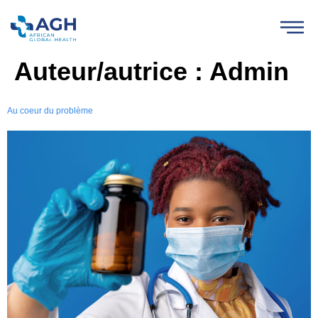
Auteur/autrice :
Admin
Au coeur du problème