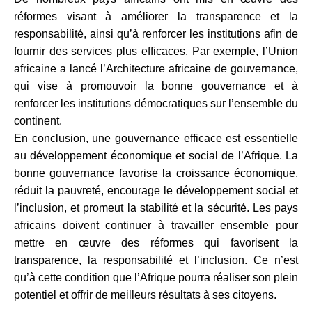
réformes visant à améliorer la transparence et la
responsabilité, ainsi qu’à renforcer les institutions afin de
fournir des services plus efficaces. Par exemple, l’Union
africaine a lancé l’Architecture africaine de gouvernance,
qui vise à promouvoir la bonne gouvernance et à
renforcer les institutions démocratiques sur l’ensemble du
continent.
En conclusion, une gouvernance efficace est essentielle
au développement économique et social de l’Afrique. La
bonne gouvernance favorise la croissance économique,
réduit la pauvreté, encourage le développement social et
l’inclusion, et promeut la stabilité et la sécurité. Les pays
africains doivent continuer à travailler ensemble pour
mettre en œuvre des réformes qui favorisent la
transparence, la responsabilité et l’inclusion. Ce n’est
qu’à cette condition que l’Afrique pourra réaliser son plein
potentiel et offrir de meilleurs résultats à ses citoyens.